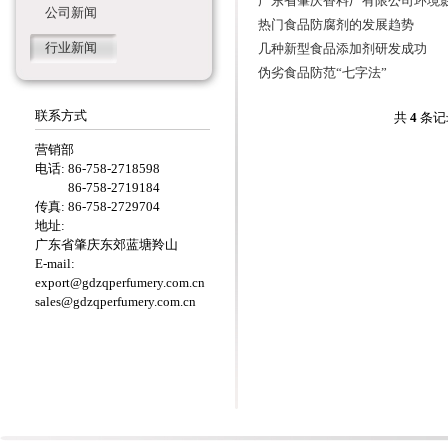
广东省肇庆香料厂有限公司环境
公司新闻
热门食品防腐剂的发展趋势
行业新闻
几种新型食品添加剂研发成功
伪劣食品防范“七字法”
联系方式
共
4
条记
营销部
电话: 86-758-2718598
86-758-2719184
传真: 86-758-2729704
地址:
广东省肇庆东郊蓝塘羚山
E-mail:
export@gdzqperfumery.com.cn
sales@gdzqperfumery.com.cn